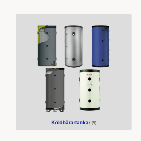
Köldbärartankar
(5)