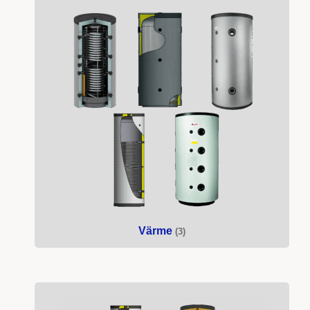
Värme
(3)