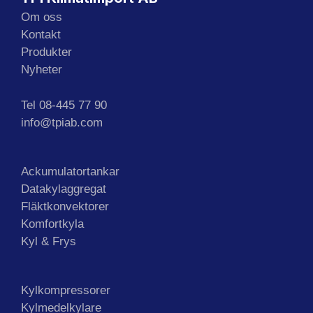
Om oss
Kontakt
Produkter
Nyheter
Tel 08-445 77 90
info@tpiab.com
Ackumulatortankar
Datakylaggregat
Fläktkonvektorer
Komfortkyla
Kyl & Frys
Kylkompressorer
Kylmedelkylare