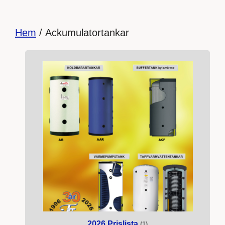
Hem
/ Ackumulatortankar
2026 Prislista
(1)