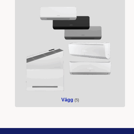
Vägg
(5)