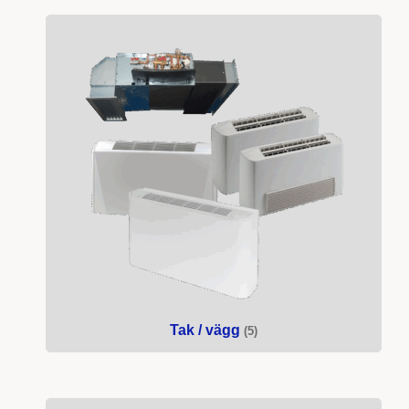
Tak / vägg
(5)