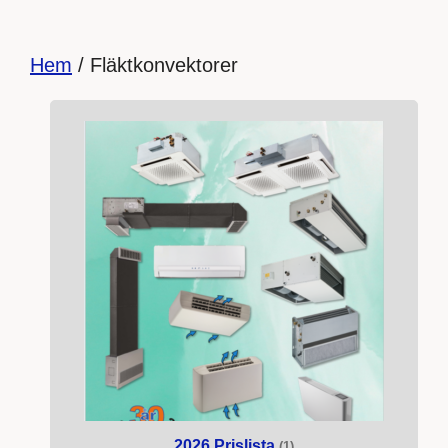
Hem
/ Fläktkonvektorer
2026 Prislista
(1)