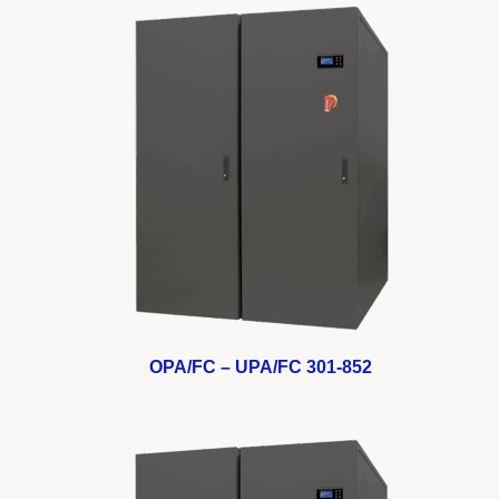
OPA/FC – UPA/FC 301-852