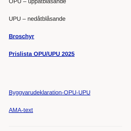
OPU – uppåtblåsande
UPU – nedåtblåsande
Broschyr
Prislista OPU/UPU 2025
Byggvarudeklaration-OPU-UPU
AMA-text