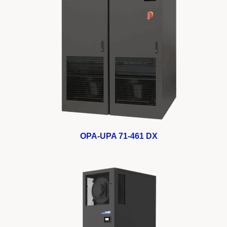
OPA-UPA 71-461 DX