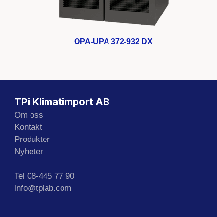
OPA-UPA 372-932 DX
TPi Klimatimport AB
Om oss
Kontakt
Produkter
Nyheter
Tel 08-445 77 90
info@tpiab.com