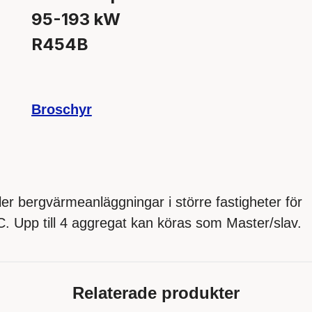
95-193 kW
R454B
Broschyr
ler bergvärmeanläggningar i större fastigheter för
. Upp till 4 aggregat kan köras som Master/slav.
Relaterade produkter