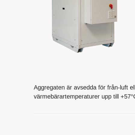
Aggregaten är avsedda för från-luft el
värmebärartemperaturer upp till +57°C