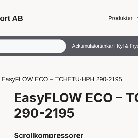
ort AB
Produkter
Ackumulatortankar
|
Kyl & Fry
 EasyFLOW ECO – TCHETU-HPH 290-2195
EasyFLOW ECO – 
290-2195
Scrollkompressorer