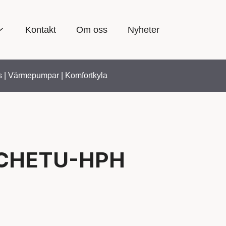
Kontakt
Om oss
Nyheter
s
|
Värmepumpar
|
Komfortkyla
TCHETU-HPH