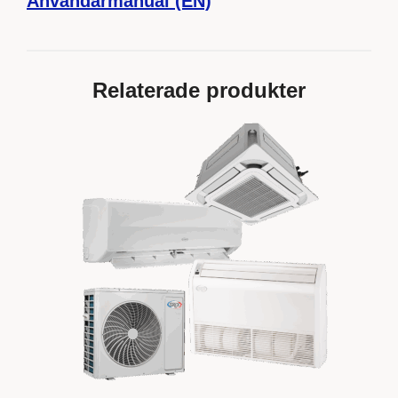
Användarmanual (EN)
Relaterade produkter