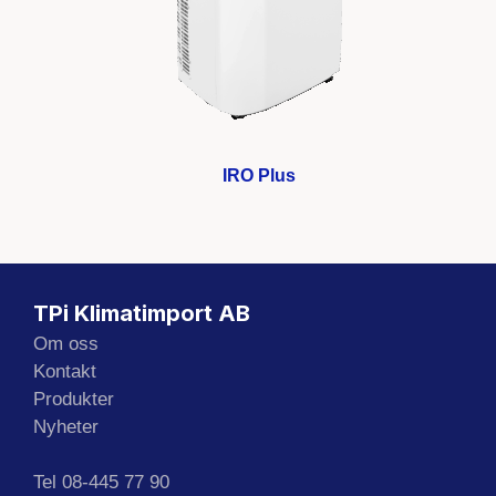
IRO Plus
TPi Klimatimport AB
Om oss
Kontakt
Produkter
Nyheter
Tel 08-445 77 90