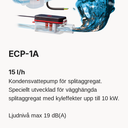
ECP-1A
15 l/h
Kondensvattepump för splitaggregat.
Speciellt utvecklad för vägghängda
splitaggregat med kyleffekter upp till 10 kW.
Ljudnivå max 19 dB(A)