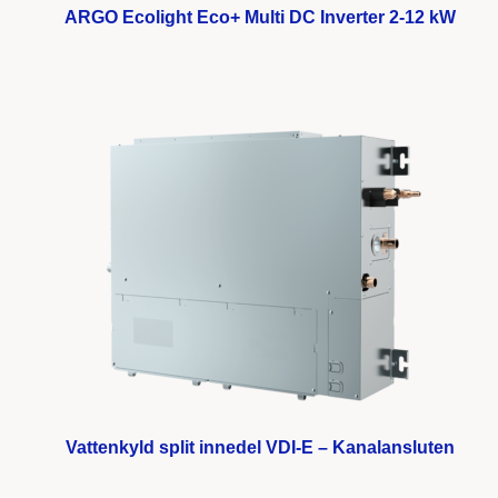
ARGO Ecolight Eco+ Multi DC Inverter 2-12 kW
Vattenkyld split innedel VDI-E – Kanalansluten