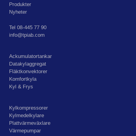
Produkter
Nyheter
Tel 08-445 77 90
info@tpiab.com
Ackumulatortankar
Datakylaggregat
Fläktkonvektorer
Komfortkyla
Kyl & Frys
Kylkompressorer
Kylmedelkylare
Plattvärmeväxlare
Värmepumpar