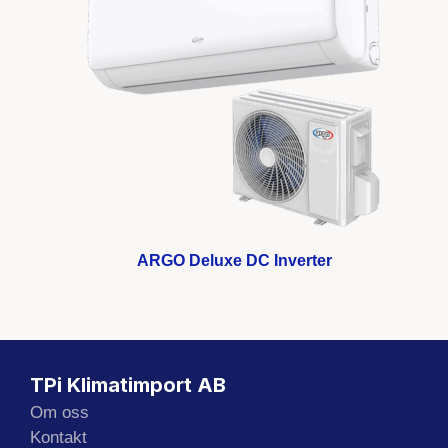
ARGO Deluxe DC Inverter
TPi Klimatimport AB
Om oss
Kontakt