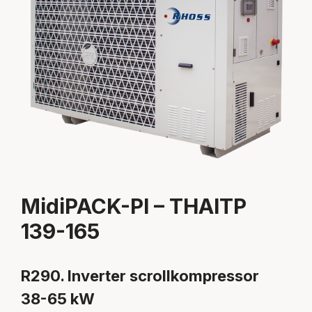
MidiPACK-PI – THAITP
139-165
R290. Inverter scrollkompressor
38-65 kW