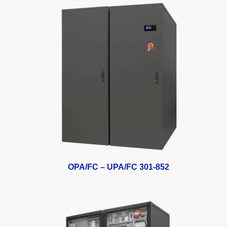
OPA/FC – UPA/FC 301-852