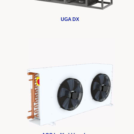
UGA DX