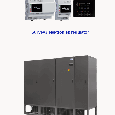
Survey3 elektronisk regulator