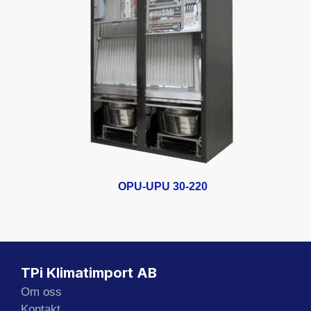
OPU-UPU 30-220
TPi Klimatimport AB
Om oss
Kontakt