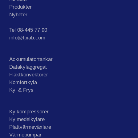
Produkter
Nyheter
Tel 08-445 77 90
info@tpiab.com
Ackumulatortankar
Datakylaggregat
Fläktkonvektorer
Komfortkyla
Kyl & Frys
Kylkompressorer
Kylmedelkylare
Plattvärmeväxlare
Värmepumpar