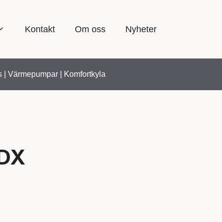
Kontakt
Om oss
Nyheter
s
|
Värmepumpar
|
Komfortkyla
 DX