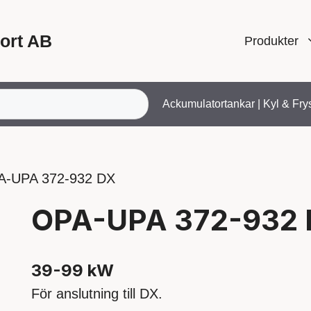
ort AB
Produkter
Ackumulatortankar
|
Kyl & Fry
A-UPA 372-932 DX
OPA-UPA 372-932
39-99 kW
För anslutning till DX.